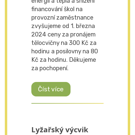
energií a tepla a snížení
financování škol na
provozní zaměstnance
zvyšujeme od 1. března
2024 ceny za pronájem
tělocvičny na 300 Kč za
hodinu a posilovny na 80
Kč za hodinu. Děkujeme
za pochopení.
Číst více
Lyžařský výcvik