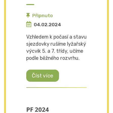
Připnuto
04.02.2024
Vzhledem k počasí a stavu
sjezdovky rušíme lyžařský
výcvik 5. a 7. třídy, učíme
podle běžného rozvrhu.
Číst více
PF 2024