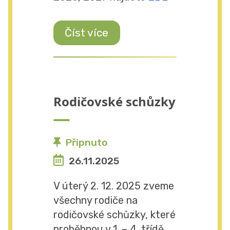
Číst více
Rodičovské schůzky
Připnuto
26.11.2025
V úterý 2. 12. 2025 zveme
všechny rodiče na
rodičovské schůzky, které
proběhnou v 1. – 4. třídě