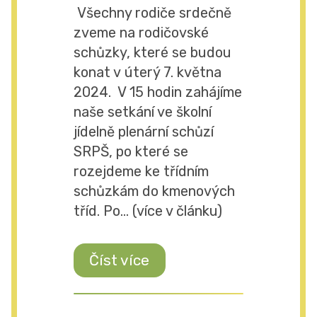
Všechny rodiče srdečně
zveme na rodičovské
schůzky, které se budou
konat v úterý 7. května
2024. V 15 hodin zahájíme
naše setkání ve školní
jídelně plenární schůzí
SRPŠ, po které se
rozejdeme ke třídním
schůzkám do kmenových
tříd. Po... (více v článku)
Číst více