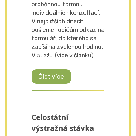
proběhnou formou
individuálních konzultací.
V nejbližších dnech
pošleme rodičům odkaz na
formulář, do kterého se
zapíší na zvolenou hodinu.
V 5. až... (více v článku)
Číst více
Celostátní
výstražná stávka