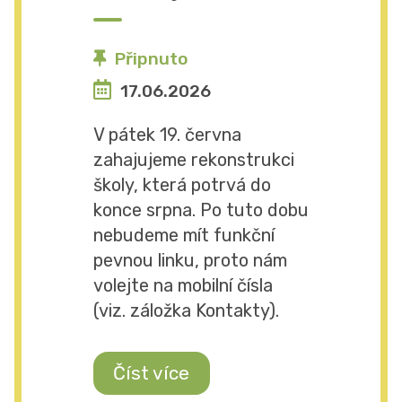
Připnuto
17.06.2026
V pátek 19. června
zahajujeme rekonstrukci
školy, která potrvá do
konce srpna. Po tuto dobu
nebudeme mít funkční
pevnou linku, proto nám
volejte na mobilní čísla
(viz. záložka Kontakty).
Číst více