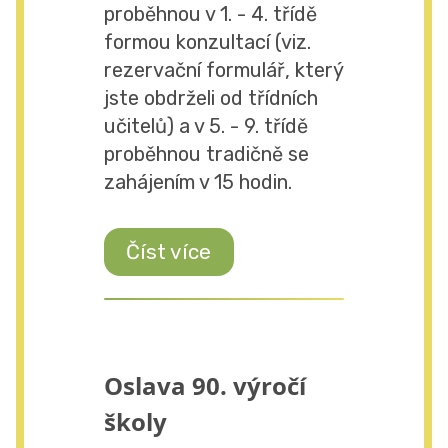
proběhnou v 1. - 4. třídě
formou konzultací (viz.
rezervační formulář, který
jste obdrželi od třídních
učitelů) a v 5. - 9. třídě
proběhnou tradičně se
zahájením v 15 hodin.
Číst více
Oslava 90. výročí
školy