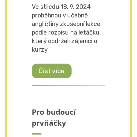
Ve středu 18. 9. 2024
proběhnou v učebně
angličtiny zkušební lekce
podle rozpisu na letáčku,
který obdrželi zájemci o
kurzy.
Číst více
Pro budoucí
prvňáčky