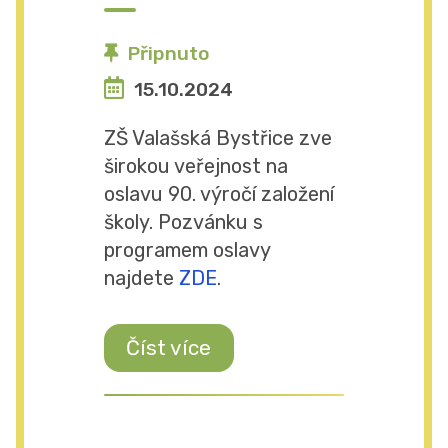
Připnuto
15.10.2024
ZŠ Valašská Bystřice zve
širokou veřejnost na
oslavu 90. výročí založení
školy. Pozvánku s
programem oslavy
najdete
ZDE
.
Číst více