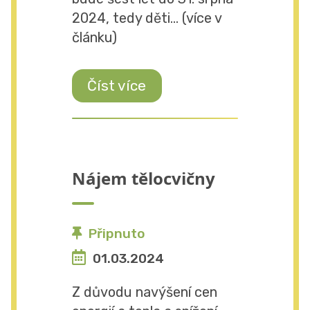
2024, tedy děti... (více v
článku)
Číst více
Nájem tělocvičny
Připnuto
01.03.2024
Z důvodu navýšení cen