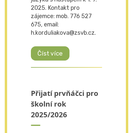
2025. Kontakt pro
zájemce: mob. 776 527
675, email:
h.korduliakova@zsvb.cz.
Číst více
Přijatí prvňáčci pro
školní rok
2025/2026