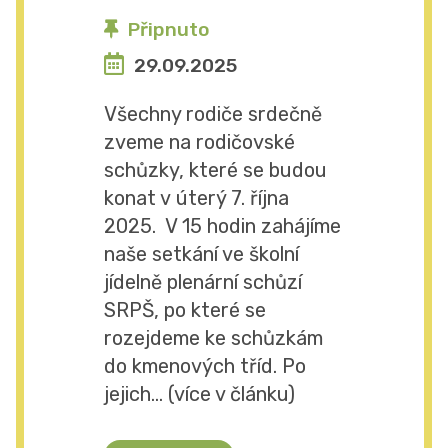
Připnuto
29.09.2025
Všechny rodiče srdečně
zveme na rodičovské
schůzky, které se budou
konat v úterý 7. října
2025. V 15 hodin zahájíme
naše setkání ve školní
jídelně plenární schůzí
SRPŠ, po které se
rozejdeme ke schůzkám
do kmenových tříd. Po
jejich... (více v článku)