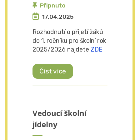
Připnuto
17.04.2025
Rozhodnutí o přijetí žáků
do 1. ročníku pro školní rok
2025/2026 najdete
ZDE
Číst více
Vedoucí školní
jídelny