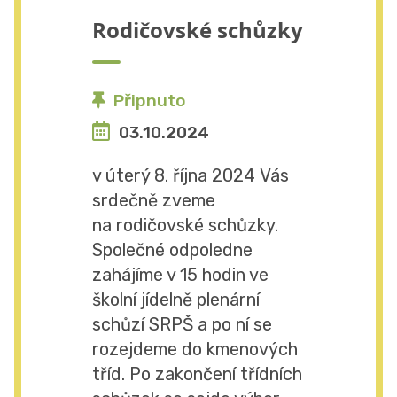
Rodičovské schůzky
Připnuto
03.10.2024
v úterý 8. října 2024 Vás
srdečně zveme
na rodičovské schůzky.
Společné odpoledne
zahájíme v 15 hodin ve
školní jídelně plenární
schůzí SRPŠ a po ní se
rozejdeme do kmenových
tříd. Po zakončení třídních