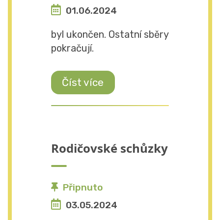
01.06.2024
byl ukončen. Ostatní sběry
pokračují.
Číst více
Rodičovské schůzky
Připnuto
03.05.2024