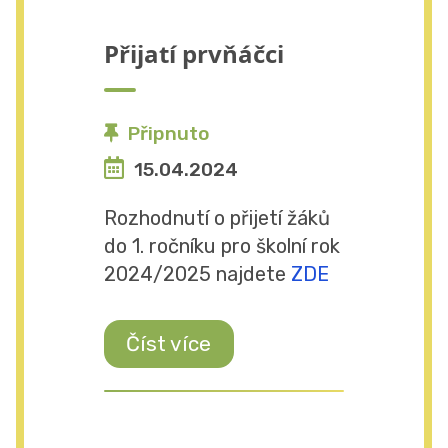
Přijatí prvňáčci
Připnuto
15.04.2024
Rozhodnutí o přijetí žáků
do 1. ročníku pro školní rok
2024/2025 najdete
ZDE
Číst více