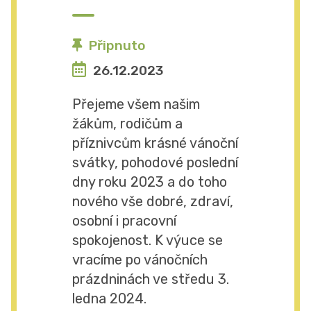
Připnuto
26.12.2023
Přejeme všem našim
žákům, rodičům a
příznivcům krásné vánoční
svátky, pohodové poslední
dny roku 2023 a do toho
nového vše dobré, zdraví,
osobní i pracovní
spokojenost. K výuce se
vracíme po vánočních
prázdninách ve středu 3.
ledna 2024.