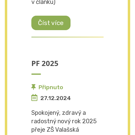
v článku)
Číst více
PF 2025
Připnuto
27.12.2024
Spokojený, zdravý a
radostný nový rok 2025
přeje ZŠ Valašská