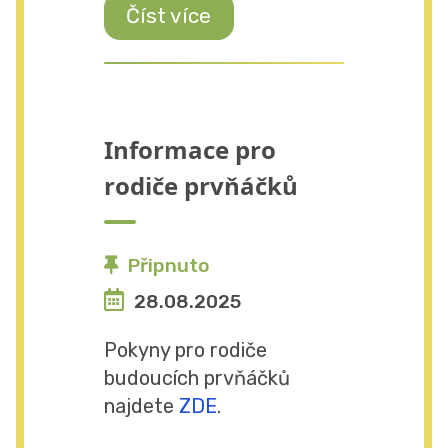
Číst více
Informace pro
rodiče prvňáčků
Připnuto
28.08.2025
Pokyny pro rodiče
budoucích prvňáčků
najdete
ZDE
.