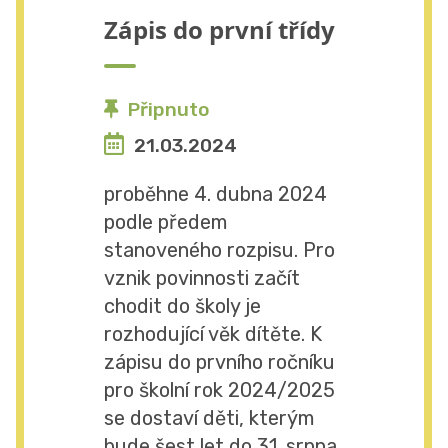
Zápis do první třídy
Připnuto
21.03.2024
proběhne 4. dubna 2024
podle předem
stanoveného rozpisu. Pro
vznik povinnosti začít
chodit do školy je
rozhodující věk dítěte. K
zápisu do prvního ročníku
pro školní rok 2024/2025
se dostaví děti, kterým
bude šest let do 31. srpna