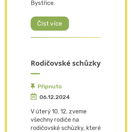
Bystřice.
Číst více
Rodičovské schůzky
Připnuto
06.12.2024
V úterý 10. 12. zveme
všechny rodiče na
rodičovské schůzky, které