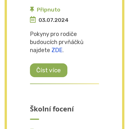
Připnuto
03.07.2024
Pokyny pro rodiče
budoucích prvňáčků
najdete
ZDE
.
Číst více
Školní focení