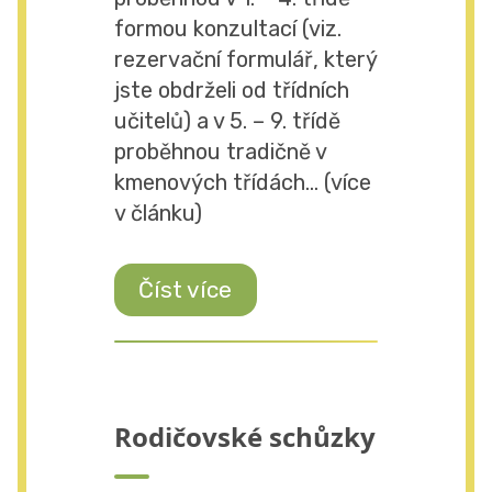
formou konzultací (viz.
rezervační formulář, který
jste obdrželi od třídních
učitelů) a v 5. – 9. třídě
proběhnou tradičně v
kmenových třídách... (více
v článku)
Číst více
Rodičovské schůzky