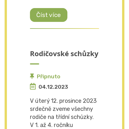
Číst více
Rodičovské schůzky
Připnuto
04.12.2023
V úterý 12. prosince 2023
srdečně zveme všechny
rodiče na třídní schůzky.
V 1. až 4. ročníku