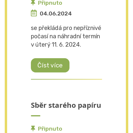
Připnuto
04.06.2024
se překládá pro nepříznivé
počasí na náhradní termín
v úterý 11. 6. 2024.
Číst více
Sběr starého papíru
Připnuto