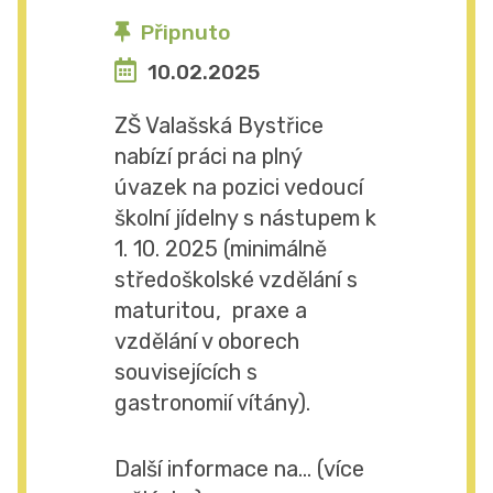
Připnuto
10.02.2025
ZŠ Valašská Bystřice
nabízí práci na plný
úvazek na pozici vedoucí
školní jídelny s nástupem k
1. 10. 2025 (minimálně
středoškolské vzdělání s
maturitou, praxe a
vzdělání v oborech
souvisejících s
gastronomií vítány).
Další informace na... (více