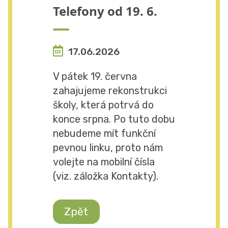
Telefony od 19. 6.
17.06.2026
V pátek 19. června
zahajujeme rekonstrukci
školy, která potrvá do
konce srpna. Po tuto dobu
nebudeme mít funkční
pevnou linku, proto nám
volejte na mobilní čísla
(viz. záložka Kontakty).
Zpět