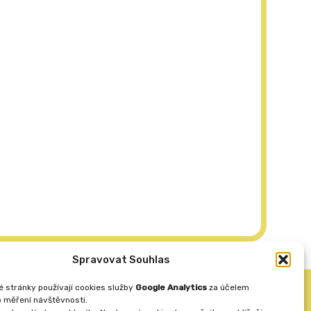
Spravovat Souhlas
 stránky používají cookies služby
Google Analytics
za účelem
Vytvořila
ANAFRA a.s.
 měření návštěvnosti.