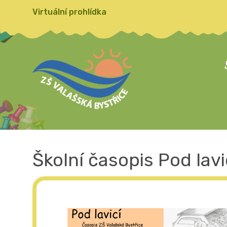
Virtuální prohlídka
Školní časopis Pod lavic