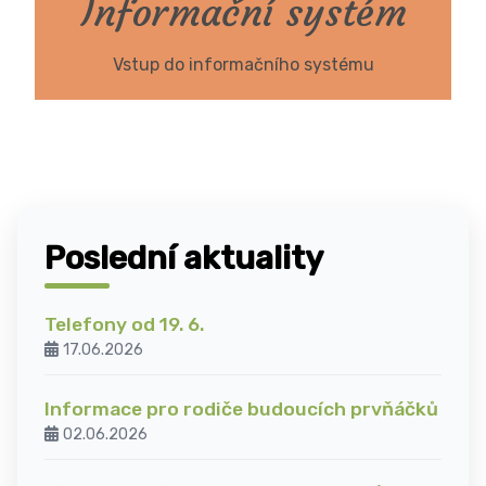
Informační systém
Vstup do informačního systému
Poslední aktuality
Telefony od 19. 6.
17.06.2026
Informace pro rodiče budoucích prvňáčků
02.06.2026