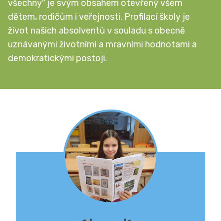
všechny" je svým obsahem otevřený všem
dětem, rodičům i veřejnosti. Profilací školy je
život našich absolventů v souladu s obecně
uznávanými životními a mravními hodnotami a
demokratickými postoji.