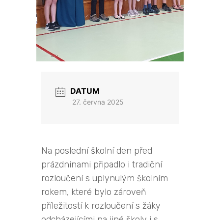
DATUM
27. června 2025
Na poslední školní den před
prázdninami připadlo i tradiční
rozloučení s uplynulým školním
rokem, které bylo zároveň
příležitostí k rozloučení s žáky
odcházejícími na jiné školy i s