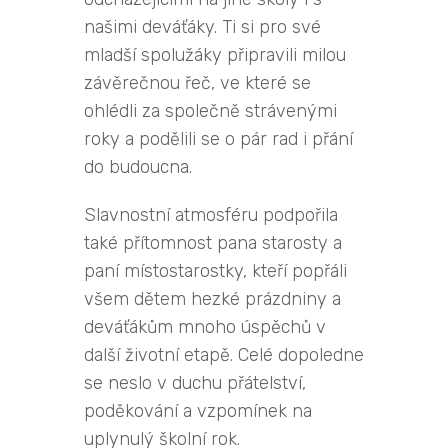
našimi deváťáky. Ti si pro své
mladší spolužáky připravili milou
závěrečnou řeč, ve které se
ohlédli za společně strávenými
roky a podělili se o pár rad i přání
do budoucna.
Slavnostní atmosféru podpořila
také přítomnost pana starosty a
paní místostarostky, kteří popřáli
všem dětem hezké prázdniny a
deváťákům mnoho úspěchů v
další životní etapě. Celé dopoledne
se neslo v duchu přátelství,
poděkování a vzpomínek na
uplynulý školní rok.