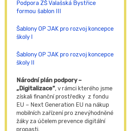
Podpora ZŠ Valašská Bystřice
formou šablon III
Šablony OP JAK pro rozvoj koncepce
školy I
Šablony OP JAK pro rozvoj koncepce
školy II
Národní plán podpory –
„Digitalizace“
, v rámci kterého jsme
získali finanční prostředky z fondu
EU – Next Generation EU na nákup
mobilních zařízení pro znevýhodněné
žáky za účelem prevence digitální
propasti.