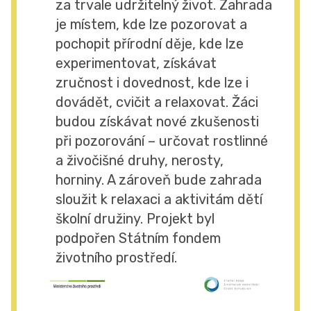
za trvale udržitelný život. Zahrada
je místem, kde lze pozorovat a
pochopit přírodní děje, kde lze
experimentovat, získávat
zručnost i dovednost, kde lze i
dovádět, cvičit a relaxovat. Žáci
budou získávat nové zkušenosti
při pozorování – určovat rostlinné
a živočišné druhy, nerosty,
horniny. A zároveň bude zahrada
sloužit k relaxaci a aktivitám dětí
školní družiny. Projekt byl
podpořen Státním fondem
životního prostředí.