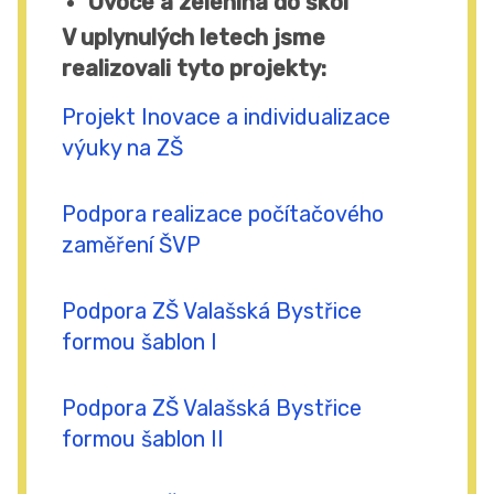
Ovoce a zelenina do škol
V uplynulých letech jsme
realizovali tyto projekty:
Projekt Inovace a individualizace
výuky na ZŠ
Podpora realizace počítačového
zaměření ŠVP
Podpora ZŠ Valašská Bystřice
formou šablon I
Podpora ZŠ Valašská Bystřice
formou šablon II