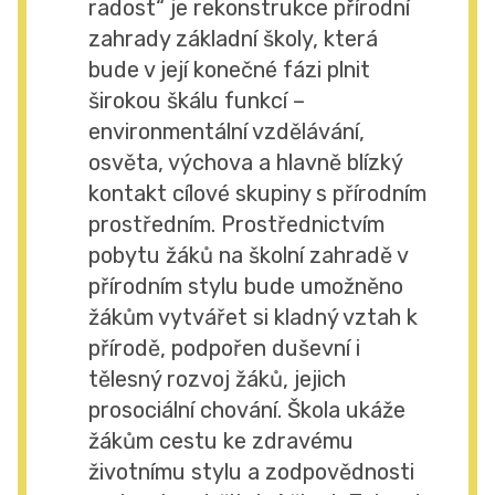
radost“ je rekonstrukce přírodní
zahrady základní školy, která
bude v její konečné fázi plnit
širokou škálu funkcí –
environmentální vzdělávání,
osvěta, výchova a hlavně blízký
kontakt cílové skupiny s přírodním
prostředním. Prostřednictvím
pobytu žáků na školní zahradě v
přírodním stylu bude umožněno
žákům vytvářet si kladný vztah k
přírodě, podpořen duševní i
tělesný rozvoj žáků, jejich
prosociální chování. Škola ukáže
žákům cestu ke zdravému
životnímu stylu a zodpovědnosti