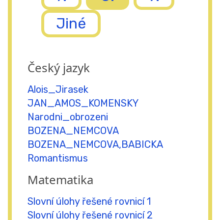
Jiné
Český jazyk
Alois_Jirasek
JAN_AMOS_KOMENSKY
Narodni_obrozeni
BOZENA_NEMCOVA
BOZENA_NEMCOVA,BABICKA
Romantismus
Matematika
Slovní úlohy řešené rovnicí 1
Slovní úlohy řešené rovnicí 2