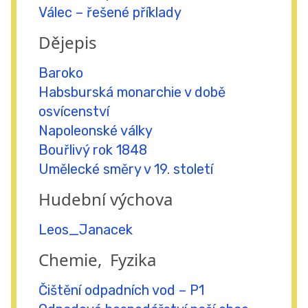
Válec – řešené příklady
Dějepis
Baroko
Habsburská monarchie v době
osvícenství
Napoleonské války
Bouřlivý rok 1848
Umělecké směry v 19. století
Hudební výchova
Leos_Janacek
Chemie, Fyzika
Čištění odpadních vod – P1