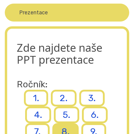
Prezentace
Zde najdete naše
PPT prezentace
Ročník:
1.
2.
3.
4.
5.
6.
7.
8.
9.