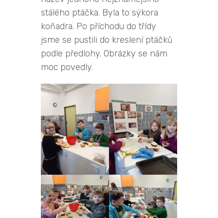
stálého ptáčka. Byla to sýkora
koňadra. Po příchodu do třídy
jsme se pustili do kreslení ptáčků
podle předlohy. Obrázky se nám
moc povedly.