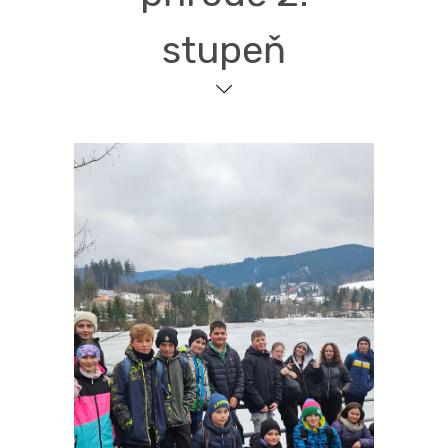
stupeň