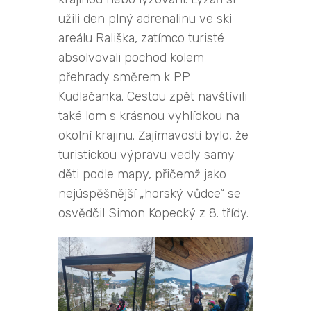
užili den plný adrenalinu ve ski
areálu Rališka, zatímco turisté
absolvovali pochod kolem
přehrady směrem k PP
Kudlačanka. Cestou zpět navštívili
také lom s krásnou vyhlídkou na
okolní krajinu. Zajímavostí bylo, že
turistickou výpravu vedly samy
děti podle mapy, přičemž jako
nejúspěšnější „horský vůdce“ se
osvědčil Simon Kopecký z 8. třídy.