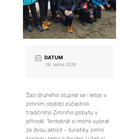
DATUM
28. ledna 2026
Žáci druhého stupně se i letos v
zimním období zúčastnili
tradičního Zimního pobytu v
přírodě. Tentokrát si mohli vybrat
ze dvou aktivit – turistiky zimní
krajinou nebo lyžování. Lyžaři si