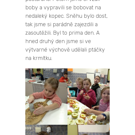
boby a vypravili se bobovat na
nedaleký kopec. Sněhu bylo dost,
tak jsme si parádně zajezdili a
zasoutěžili. Byl to prima den. A
hned druhý den jsme si ve
výtvarné výchově udělali ptáčky
na krmítku.