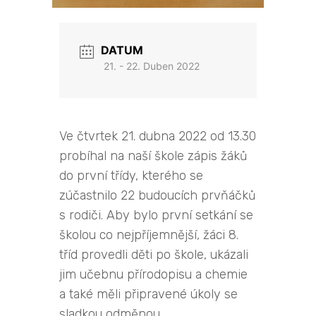
DATUM
21. - 22. Duben 2022
Ve čtvrtek 21. dubna 2022 od 13.30
probíhal na naší škole zápis žáků
do první třídy, kterého se
zúčastnilo 22 budoucích prvňáčků
s rodiči. Aby bylo první setkání se
školou co nejpříjemnější, žáci 8.
tříd provedli děti po škole, ukázali
jim učebnu přírodopisu a chemie
a také měli připravené úkoly se
sladkou odměnou.