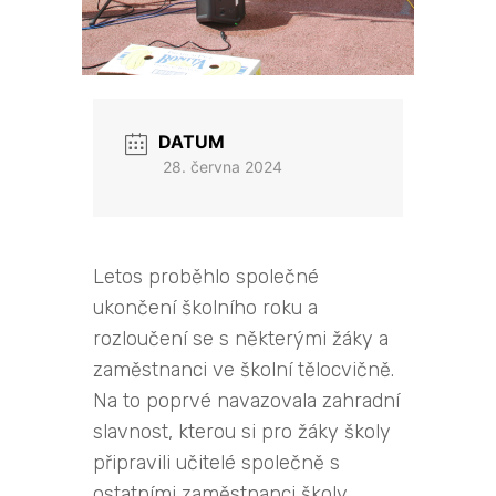
DATUM
28. června 2024
Letos proběhlo společné
ukončení školního roku a
rozloučení se s některými žáky a
zaměstnanci ve školní tělocvičně.
Na to poprvé navazovala zahradní
slavnost, kterou si pro žáky školy
připravili učitelé společně s
ostatními zaměstnanci školy.