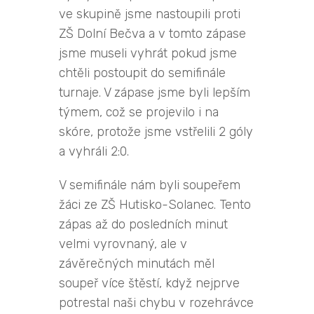
ve skupině jsme nastoupili proti
ZŠ Dolní Bečva a v tomto zápase
jsme museli vyhrát pokud jsme
chtěli postoupit do semifinále
turnaje. V zápase jsme byli lepším
týmem, což se projevilo i na
skóre, protože jsme vstřelili 2 góly
a vyhráli 2:0.
V semifinále nám byli soupeřem
žáci ze ZŠ Hutisko-Solanec. Tento
zápas až do posledních minut
velmi vyrovnaný, ale v
závěrečných minutách měl
soupeř více štěstí, když nejprve
potrestal naši chybu v rozehrávce