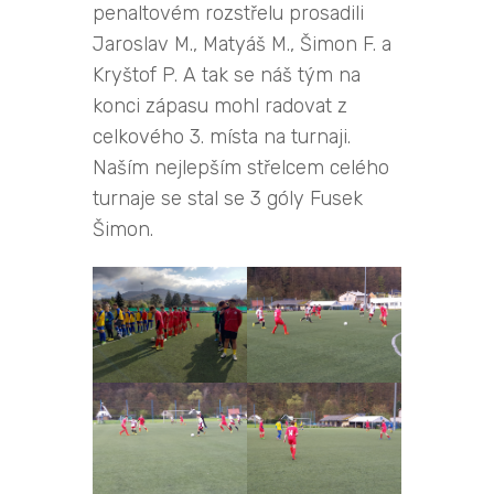
penaltovém rozstřelu prosadili
Jaroslav M., Matyáš M., Šimon F. a
Kryštof P. A tak se náš tým na
konci zápasu mohl radovat z
celkového 3. místa na turnaji.
Naším nejlepším střelcem celého
turnaje se stal se 3 góly Fusek
Šimon.