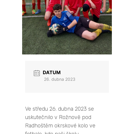
DATUM
26. dubna 2023
Ve středu 26. dubna 2023 se
uskutečnilo v Rožnově pod
Radhoštěm okrskové kolo ve
fotbale, kde naši školu