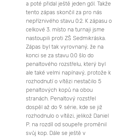
a poté přidal ještě jeden gól. Takže
tento zápas skončil za pro nás
nepříznivého stavu 0:2. K zápasu o
celkové 3. místo na turnaji jsme
nastoupili proti ZŠ Sedmikráska.
Zápas byl tak vyrovnaný, že na
konci se za stavu 0:0 šlo do
penaltového rozstřelu, který byl
ale také velmi napínavý, protože k
rozhodnutí o vítězi nestačilo 5
penaltových kopů na obou
stranách. Penaltový rozstřel
dospěl až do 9. série, kde se již
rozhodnulo o vítězi, jelikož Daniel
P. na rozdíl od soupeře proměnil
svůj kop. Dále se ještě v