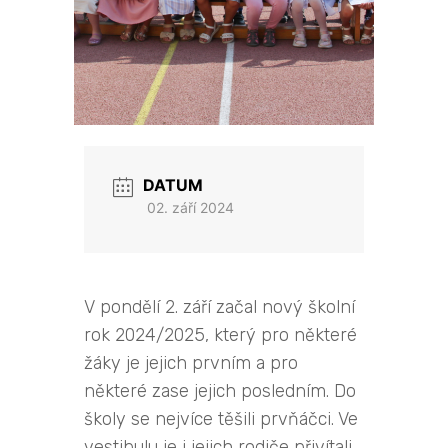
DATUM
02. září 2024
V pondělí 2. září začal nový školní
rok 2024/2025, který pro některé
žáky je jejich prvním a pro
některé zase jejich posledním. Do
školy se nejvíce těšili prvňáčci. Ve
vestibulu je i jejich rodiče přivítali