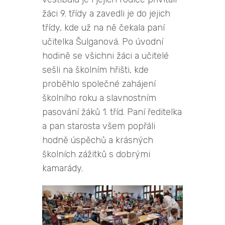
žáci 9. třídy a zavedli je do jejich
třídy, kde už na ně čekala paní
učitelka Šulganová. Po úvodní
hodině se všichni žáci a učitelé
sešli na školním hřišti, kde
proběhlo společné zahájení
školního roku a slavnostním
pasování žáků 1. tříd. Paní ředitelka
a pan starosta všem popřáli
hodně úspěchů a krásných
školních zážitků s dobrými
kamarády.