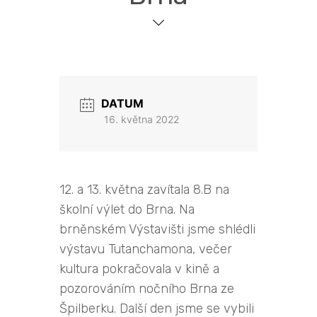
DATUM
16. května 2022
12. a 13. května zavítala 8.B na
školní výlet do Brna. Na
brněnském Výstavišti jsme shlédli
výstavu Tutanchamona, večer
kultura pokračovala v kině a
pozorováním nočního Brna ze
Špilberku. Další den jsme se vybili