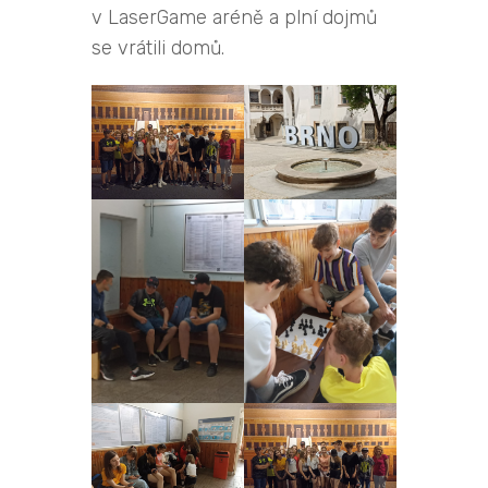
v LaserGame aréně a plní dojmů
se vrátili domů.