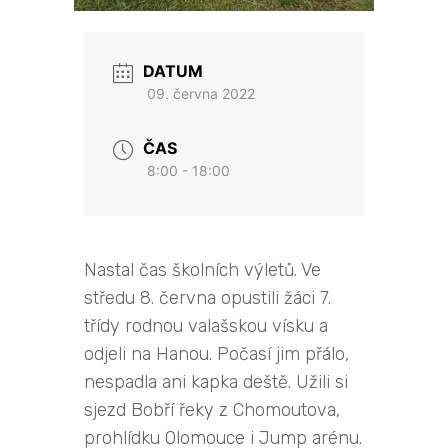
DATUM
09. června 2022
ČAS
8:00 - 18:00
Nastal čas školních výletů. Ve
středu 8. června opustili žáci 7.
třídy rodnou valašskou vísku a
odjeli na Hanou. Počasí jim přálo,
nespadla ani kapka deště. Užili si
sjezd Bobří řeky z Chomoutova,
prohlídku Olomouce i Jump arénu.