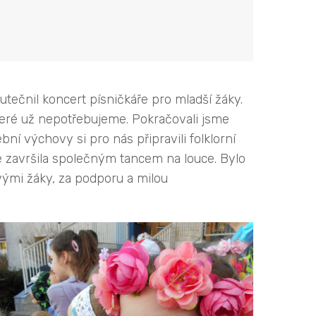
kutečnil koncert písničkáře pro mladší žáky.
teré už nepotřebujeme. Pokračovali jsme
ní výchovy si pro nás připravili folklorní
 se završila společným tancem na louce. Bylo
ými žáky, za podporu a milou