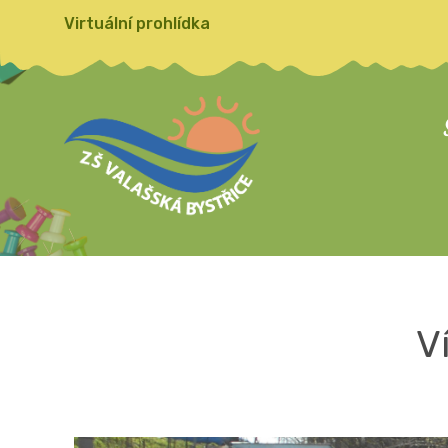
Virtuální prohlídka
V