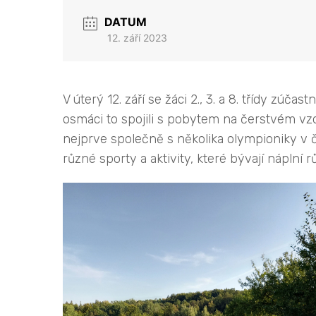
DATUM
12. září 2023
V úterý 12. září se žáci 2., 3. a 8. třídy zú
osmáci to spojili s pobytem na čerstvém vzd
nejprve společně s několika olympioniky v č
různé sporty a aktivity, které bývají náplní 