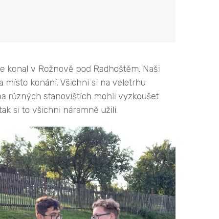
erý se konal v Rožnově pod Radhoštěm. Naši
místo konání. Všichni si na veletrhu
 na různých stanovištích mohli vyzkoušet
ak si to všichni náramně užili.