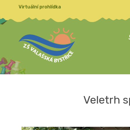
Virtuální prohlídka
Veletrh 