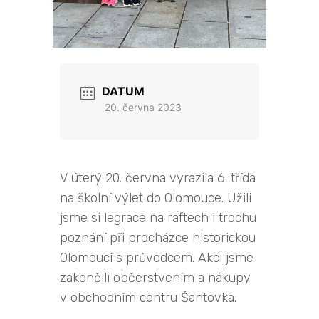
DATUM
20. června 2023
V úterý 20. června vyrazila 6. třída
na školní výlet do Olomouce. Užili
jsme si legrace na raftech i trochu
poznání při procházce historickou
Olomoucí s průvodcem. Akci jsme
zakončili občerstvením a nákupy
v obchodním centru Šantovka.