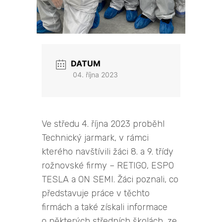
DATUM
04. října 2023
Ve středu 4. října 2023 proběhl
Technický jarmark, v rámci
kterého navštívili žáci 8. a 9. třídy
rožnovské firmy – RETIGO, ESPO
TESLA a ON SEMI. Žáci poznali, co
představuje práce v těchto
firmách a také získali informace
o některých středních školách, ze