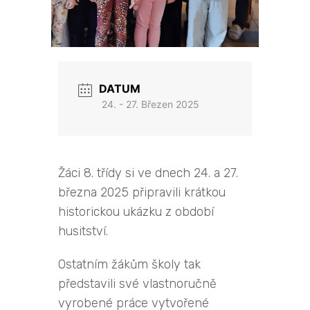
DATUM
24. - 27. Březen 2025
Žáci 8. třídy si ve dnech 24. a 27.
března 2025 připravili krátkou
historickou ukázku z období
husitství.
Ostatním žákům školy tak
představili své vlastnoručně
vyrobené práce vytvořené