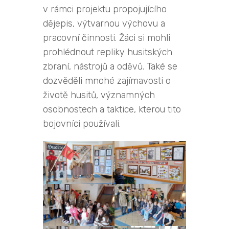
v rámci projektu propojujícího
dějepis, výtvarnou výchovu a
pracovní činnosti. Žáci si mohli
prohlédnout repliky husitských
zbraní, nástrojů a oděvů. Také se
dozvěděli mnohé zajímavosti o
životě husitů, významných
osobnostech a taktice, kterou tito
bojovníci používali.