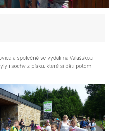
škovice a společně se vydali na Valašskou
yly i sochy z písku, které si děti potom