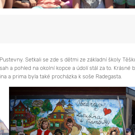
 na Pustevny. Setkali se zde s dětmi ze základní školy Tě
ah a pohled na okolní kopce a údolí stál za to. Krásné b
ina a prima byla také procházka k soše Radegasta.