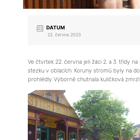
DATUM
22. června 2023
Ve čtvrtek 22. června jeli žáci 2. a 3. třídy
stezku v oblacích. Koruny stromů byly na dos
prohlédly. Výborně chutnala kuličková zmrzl