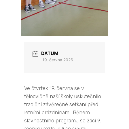
DATUM
19. června 2026
Ve čtvrtek 19. června se v
tělocvičně naší školy uskutečnilo
tradiční závěrečné setkání před
letními prázdninami. Během
slavnostního programu se žáci 9.
ročníku rozloučili se svými