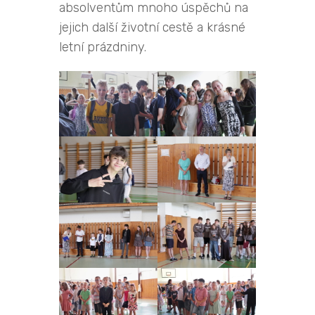
absolventům mnoho úspěchů na
jejich další životní cestě a krásné
letní prázdniny.