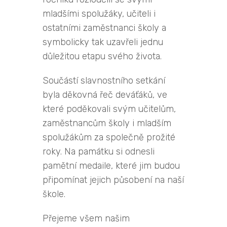
mladšími spolužáky, učiteli i
ostatními zaměstnanci školy a
symbolicky tak uzavřeli jednu
důležitou etapu svého života.
Součástí slavnostního setkání
byla děkovná řeč deváťáků, ve
které poděkovali svým učitelům,
zaměstnancům školy i mladším
spolužákům za společně prožité
roky. Na památku si odnesli
pamětní medaile, které jim budou
připomínat jejich působení na naší
škole.
Přejeme všem našim