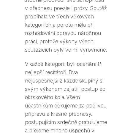
v přednesu poezie i prózy. Soutěž
probíhala ve třech věkových
kategoriích a porota měla při
rozhodování opravdu náročnou
práci, protože výkony všech
soutěžících byly velmi vyrovnané.
V každé kategorii byli oceněni tři
nejlepší recitátoři. Dva
nejúspěšnější z každé skupiny si
svým výkonem zajistili postup do
okrskového kola. Všem
účastníkům děkujeme za pečlivou
přípravu a krásné přednesy,
postupujícím srdečně gratulujeme
a přejeme mnoho úspěchů v