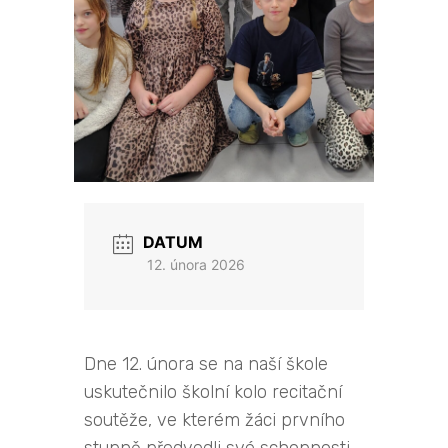
DATUM
12. února 2026
Dne 12. února se na naší škole
uskutečnilo školní kolo recitační
soutěže, ve kterém žáci prvního
stupně předvedli své schopnosti