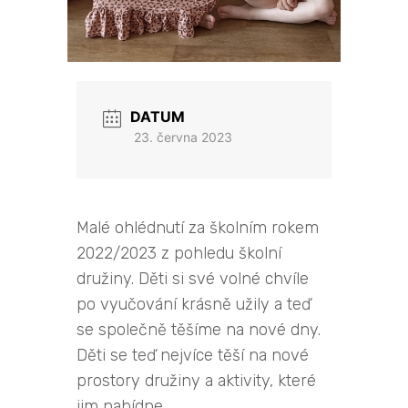
DATUM
23. června 2023
Malé ohlédnutí za školním rokem
2022/2023 z pohledu školní
družiny. Děti si své volné chvíle
po vyučování krásně užily a teď
se společně těšíme na nové dny.
Děti se teď nejvíce těší na nové
prostory družiny a aktivity, které
jim nabídne.