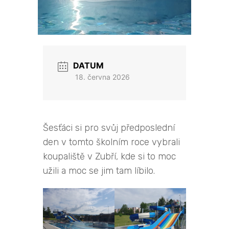
DATUM
18. června 2026
Šesťáci si pro svůj předposlední
den v tomto školním roce vybrali
koupaliště v Zubří, kde si to moc
užili a moc se jim tam líbilo.