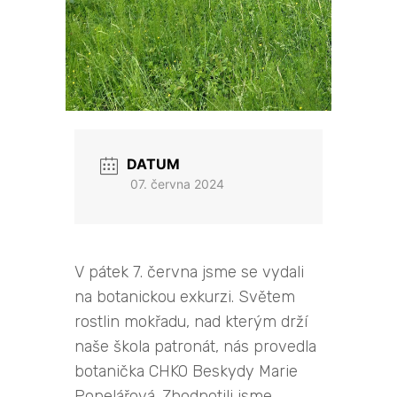
DATUM
07. června 2024
V pátek 7. června jsme se vydali
na botanickou exkurzi. Světem
rostlin mokřadu, nad kterým drží
naše škola patronát, nás provedla
botanička CHKO Beskydy Marie
Popelářová. Zhodnotili jsme