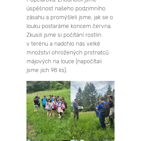
úspěšnost našeho podzimního
zásahu a promýšleli jsme, jak se o
louku postaráme koncem června.
Zkusili jsme si počítání rostlin
v terénu a nadchlo nás velké
množství ohrožených prstnatců
májových na louce (napočítali
jsme jich 98 ks).