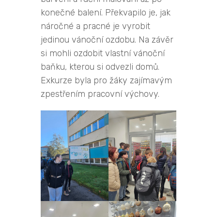
konečné balení. Překvapilo je, jak
náročné a pracné je vyrobit
jedinou vánoční ozdobu. Na závěr
si mohli ozdobit vlastní vánoční
baňku, kterou si odvezli domů.
Exkurze byla pro žáky zajímavým
zpestřením pracovní výchovy.