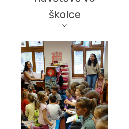
školce