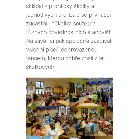
skládal z prohlídky školky a
jednotlivých tříd. Dále se prvňáčci
zúčastnili několika soutěží a
různých dovednostních stanovišť.
Na závěr si pak společně zazpívali
všichni píseň doprovázenou
tancem, kterou dobře znali z let
školkových.