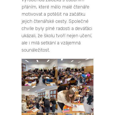
přáním, které mělo malé čtenáře
motivovat a potěšit na začátku
jejich čtenářské cesty. Společné
chvíle byly plné radosti a deváťáci
ukázali, že školu tvoří nejen učení,
ale i milá setkání a vzájemná
sounáležitost.