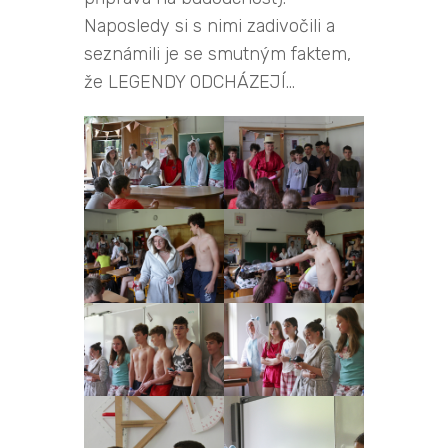
Naposledy si s nimi zadivočili a
seznámili je se smutným faktem,
že LEGENDY ODCHÁZEJÍ…