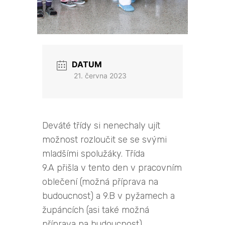
DATUM
21. června 2023
Deváté třídy si nenechaly ujít
možnost rozloučit se se svými
mladšími spolužáky. Třída
9.A přišla v tento den v pracovním
oblečení (možná příprava na
budoucnost) a 9.B v pyžamech a
župáncích (asi také možná
příprava na budoucnost).