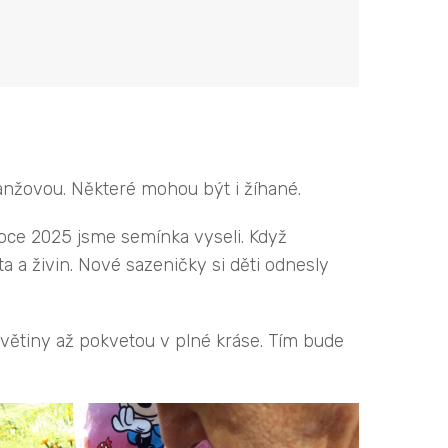
ranžovou. Některé mohou být i žíhané.
 roce 2025 jsme semínka vyseli. Když
ta a živin. Nové sazeničky si děti odnesly
květiny až pokvetou v plné kráse. Tím bude