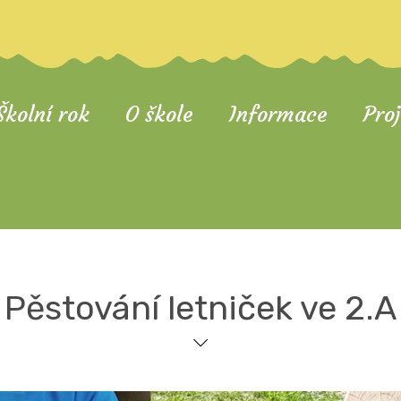
Školní rok
O škole
Informace
Pro
Pěstování letniček ve 2.A