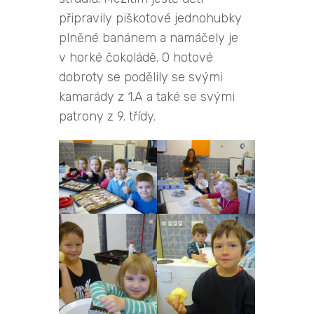
připravily piškotové jednohubky
plněné banánem a namáčely je
v horké čokoládě. O hotové
dobroty se podělily se svými
kamarády z 1.A a také se svými
patrony z 9. třídy.