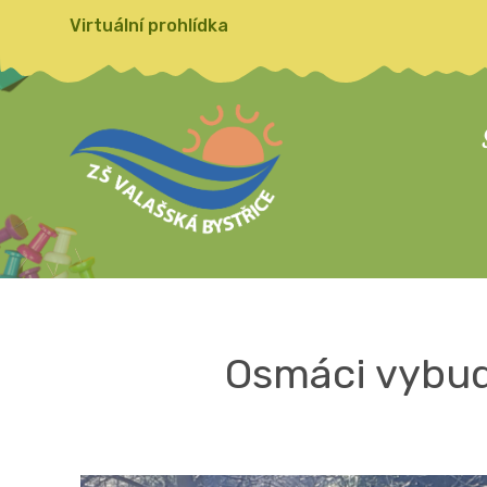
Virtuální prohlídka
Osmáci vybud