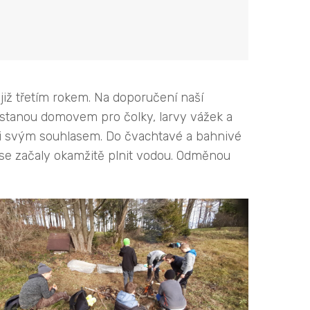
již třetím rokem. Na doporučení naší
 stanou domovem pro čolky, larvy vážek a
ili svým souhlasem. Do čvachtavé a bahnivé
é se začaly okamžitě plnit vodou. Odměnou