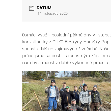
DATUM
14. listopadu 2025
Osmáci využili poslední pěkné dny v listopa
konzultantky z CHKO Beskydy Marušky Popel
spoustu dalších zajímavých živočichů. Naše 
práce jsme se pustili s radostným zápalem a
nám byla radost z dobře vykonané práce a p