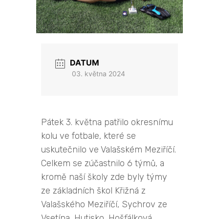
DATUM
03. května 2024
Pátek 3. května patřilo okresnímu
kolu ve fotbale, které se
uskutečnilo ve Valašském Meziříčí.
Celkem se zúčastnilo 6 týmů, a
kromě naší školy zde byly týmy
ze základních škol Křižná z
Valašského Meziříčí, Sychrov ze
Vsetína, Hutisko, Hošťálková,