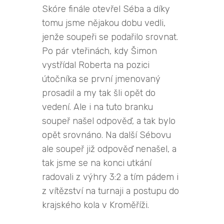
Skóre finále otevřel Séba a díky
tomu jsme nějakou dobu vedli,
jenže soupeři se podařilo srovnat.
Po pár vteřinách, kdy Šimon
vystřídal Roberta na pozici
útočníka se první jmenovaný
prosadil a my tak šli opět do
vedení. Ale i na tuto branku
soupeř našel odpověď, a tak bylo
opět srovnáno. Na další Sébovu
ale soupeř již odpověď nenašel, a
tak jsme se na konci utkání
radovali z výhry 3:2 a tím pádem i
z vítězství na turnaji a postupu do
krajského kola v Kroměříži.