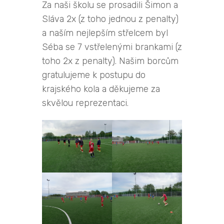
Za naši školu se prosadili Šimon a
Sláva 2x (z toho jednou z penalty)
a naším nejlepším střelcem byl
Séba se 7 vstřelenými brankami (z
toho 2x z penalty). Našim borcům
gratulujeme k postupu do
krajského kola a děkujeme za
skvělou reprezentaci.