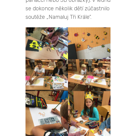
se dokonce několik dětí zúčastnilo
soutěže „Namaluj Tři Krále“.