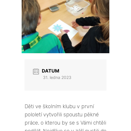
DATUM
31. ledna 2023
Děti ve školním klubu v první
pololetí vytvořili spoustu pěkné
práce, o kterou by se s Vámi chtěli
podělit. Nejdříve se v září pustili do