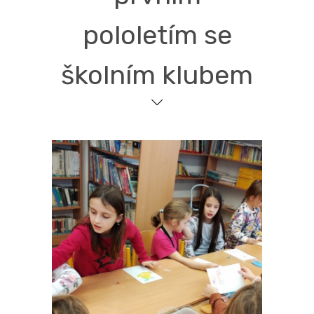
pololetím se
školním klubem