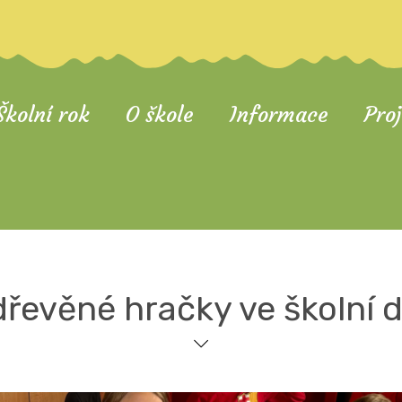
Školní rok
O škole
Informace
Pro
řevěné hračky ve školní 