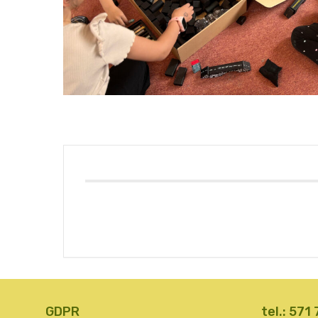
GDPR
tel.: 571