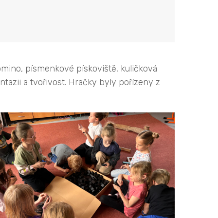
 domino, písmenkové pískoviště, kuličková
tazii a tvořivost. Hračky byly pořízeny z