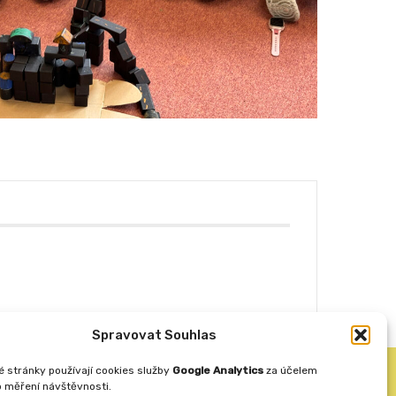
Spravovat Souhlas
 stránky používají cookies služby
Google Analytics
za účelem
Vytvořila
ANAFRA a.s.
 měření návštěvnosti.