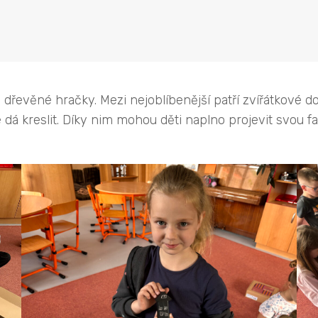
vé dřevěné hračky. Mezi nejoblíbenější patří zvířátkové
dá kreslit. Díky nim mohou děti naplno projevit svou fan