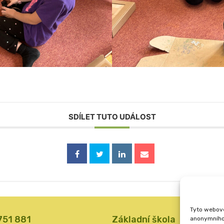
SDÍLET TUTO UDÁLOST
Tyto webové
 751 881
Základní škola
anonymního