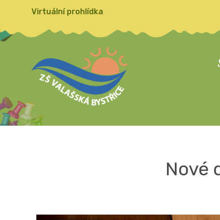
Virtuální prohlídka
Nové d