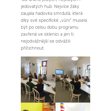
jedovatých hub. Nejvíce žáky
zaujala hadovka smrdutá, která
díky své specifické „vůni“ musela
být po celou dobu programu
zavřená ve sklenici a jen ti
nejodvážnější se odvážili
přičichnout.