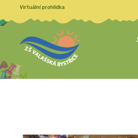
Virtuální prohlídka