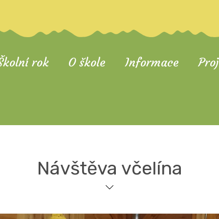
Školní rok
O škole
Informace
Pro
Návštěva včelína