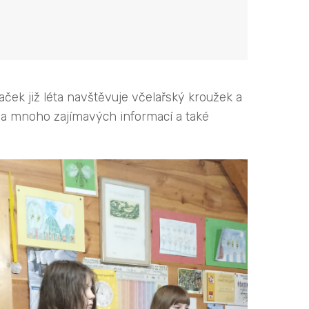
aček již léta navštěvuje včelařský kroužek a
la mnoho zajímavých informací a také