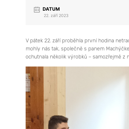
DATUM
22. září 2023
V pátek 22. září proběhla první hodina netra
mohly nás tak, společně s panem Machýčkem
ochutnala několik výrobků – samozřejmě z 