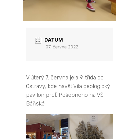
DATUM
07. června 2022
V úterý 7. června jela 9. třída do
Ostravy, kde navštívila geologický
pavilon prof. Pošepného na VŠ
Báňské.