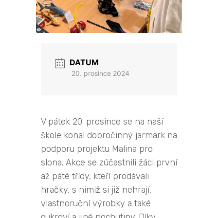
DATUM
20. prosince 2024
V pátek 20. prosince se na naší
škole konal dobročinný jarmark na
podporu projektu Malina pro
slona. Akce se zúčastnili žáci první
až páté třídy, kteří prodávali
hračky, s nimiž si již nehrají,
vlastnoruční výrobky a také
cukroví a jiné pochutiny. Díky