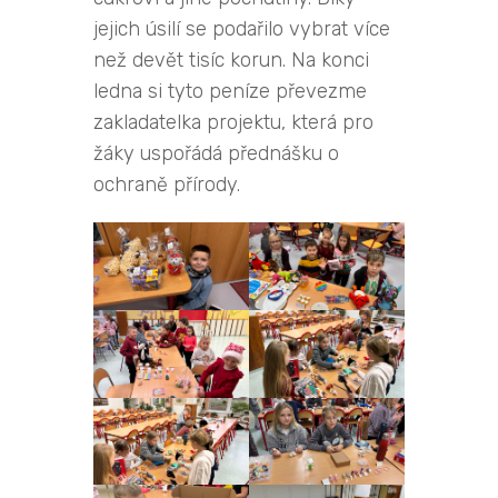
jejich úsilí se podařilo vybrat více
než devět tisíc korun. Na konci
ledna si tyto peníze převezme
zakladatelka projektu, která pro
žáky uspořádá přednášku o
ochraně přírody.