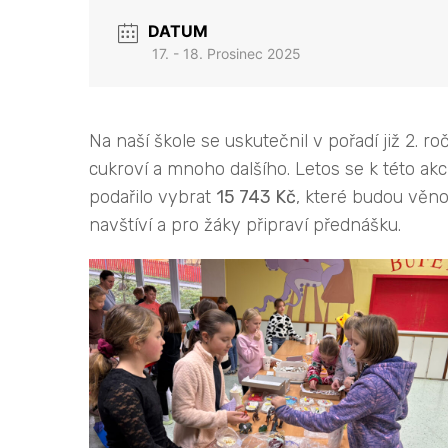
DATUM
17. - 18. Prosinec 2025
Na naší škole se uskutečnil v pořadí již 2.
cukroví a mnoho dalšího. Letos se k této akci
podařilo vybrat
15 743 Kč
, které budou věn
navštíví a pro žáky připraví přednášku.