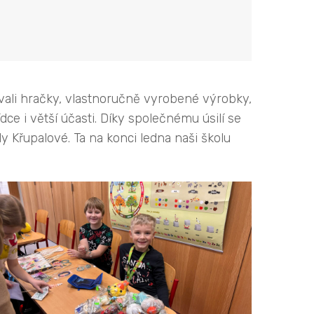
ávali hračky, vlastnoručně vyrobené výrobky,
dce i větší účasti. Díky společnému úsilí se
Křupalové. Ta na konci ledna naši školu