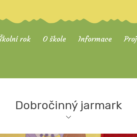
Školní rok
O škole
Informace
Pro
Dobročinný jarmark