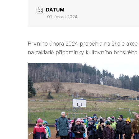
DATUM
01. února 2024
Prvního února 2024 proběhla na škole akce m
na základě připomínky kultovního britského s