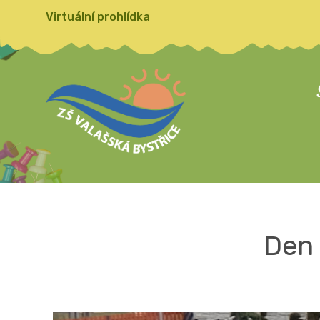
Virtuální prohlídka
Den 