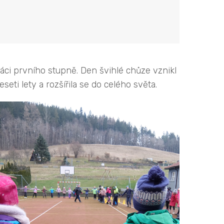
áci prvního stupně. Den švihlé chůze vznikl
ti lety a rozšířila se do celého světa.