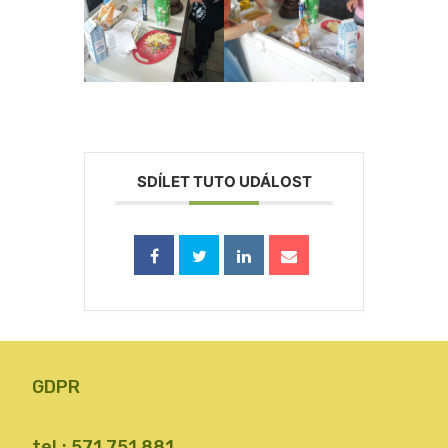
SDÍLET TUTO UDÁLOST
GDPR
tel.: 571 751 881