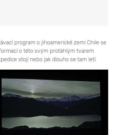
lávací program o jihoamerické zemi Chile se
nformací o této svým protáhlým tvarem
edice stojí nebo jak dlouho se tam letí.