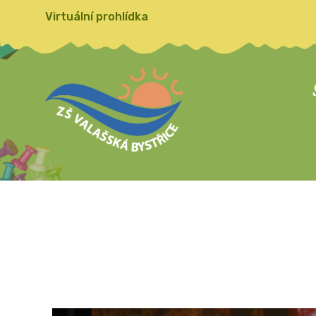
Virtuální prohlídka