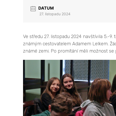
DATUM
27. listopadu 2024
Ve středu 27. listopadu 2024 navštívila 5.-
známým cestovatelem Adamem Lelkem. Žáci vi
známé zemi. Po promítání měli možnost se pan