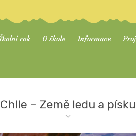
Školní rok
O škole
Informace
Pro
Chile – Země ledu a písku