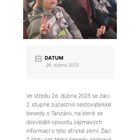
DATUM
26. dubna 2023
Ve středu 26. dubna 2023 se žáci
2. stupně zúčastnili cestovatelské
besedy o Tanzánii, na které se
dozvěděli spoustu zajímavých
informací o této africké zemi. Žáci
7. třídy pak téma besedy zajímavě