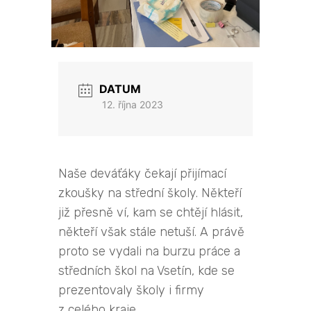
DATUM
12. října 2023
Naše deváťáky čekají přijímací
zkoušky na střední školy. Někteří
již přesně ví, kam se chtějí hlásit,
někteří však stále netuší. A právě
proto se vydali na burzu práce a
středních škol na Vsetín, kde se
prezentovaly školy i firmy
z celého kraje.