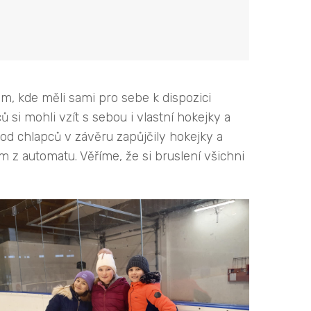
ěm, kde měli sami pro sebe k dispozici
si mohli vzít s sebou i vlastní hokejky a
 od chlapců v závěru zapůjčily hokejky a
em z automatu. Věříme, že si bruslení všichni