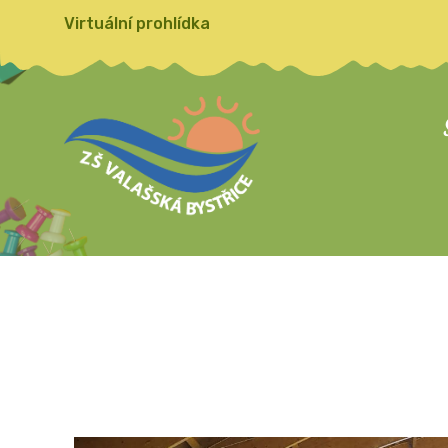
Virtuální prohlídka