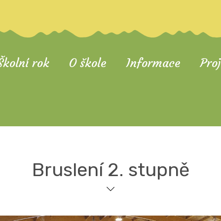
Školní rok
O škole
Informace
Pro
Bruslení 2. stupně