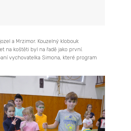
jozel a Mrzimor. Kouzelný klobouk
t na koštěti byl na řadě jako první.
a paní vychovatelka Simona, které program