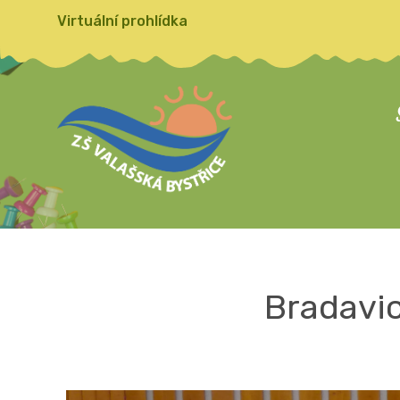
Virtuální prohlídka
Bradavic