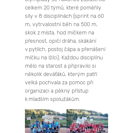
celkem 20 týmů, které poměřily
síly v 8 disciplínách (sprint na 60
m, vytrvalostní běh na 500 m,
skok z místa, hod míčkem na
přesnost, opičí dráha, skákání
v pytlích, postoj čápa a přenášení
míčku na lžíci). Každou disciplínu
mělo na starost a připravilo si
několik deváťáků, kterým patří
velká pochvala za pomoc při
organizaci a pěkný přístup
k mladším spolužákům.