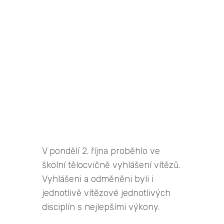
V pondělí 2. října proběhlo ve
školní tělocvičně vyhlášení vítězů.
Vyhlášeni a odměněni byli i
jednotlivě vítězové jednotlivých
disciplín s nejlepšími výkony.