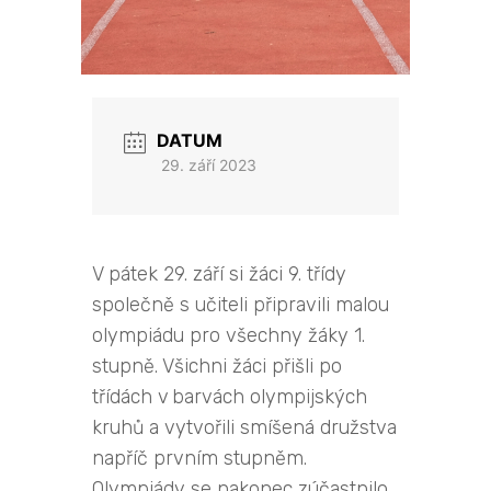
DATUM
29. září 2023
V pátek 29. září si žáci 9. třídy
společně s učiteli připravili malou
olympiádu pro všechny žáky 1.
stupně. Všichni žáci přišli po
třídách v barvách olympijských
kruhů a vytvořili smíšená družstva
napříč prvním stupněm.
Olympiády se nakonec zúčastnilo